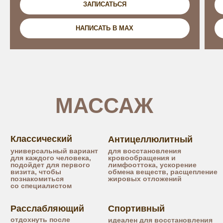
ЗАПИСАТЬСЯ
НАПИСАТЬ В MAX
ДОПОЛНИТЕЛЬНО
к массажу или SPA программе
Увеличить длительность
+ 15 мин / 900 р
массажа
+ 30 мин / 1700 р
Дополнительный уход
1500 р
для тела
Питательная
1500 р
маска для лица
Стоунтерапия
+ 15 мин / 1500 р
SPA пилинг тела
2500 р
Косметический
2500 р
массаж лица
Питательное
2500 р
обертывание
Гидромассажная
+ 30 мин / 3000 р
пенная ванна