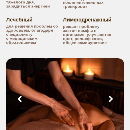
АБОНЕМЕНТЫ
на массаж
скидка зависит
от количества сеансов массажа
5 сеансов - 5% скидка
7 сеансов - 7% скидка
10 сеансов - 10% скидка