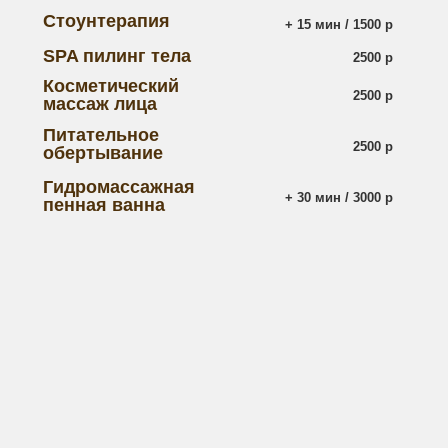
НАШИ
СПЕЦИАЛИСТЫ
Евгения Шаркова
Елена Голубицкая
Опыт работы - 8 лет
Опыт работы - 10 лет
записаться
записаться
Кристина Лахтина
Юлия Борисова
Опыт работы - 12 лет
Опыт работы - 9 лет
записаться
записаться