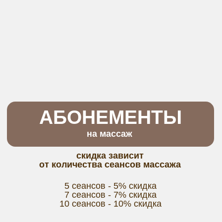
Светлана Осокина
Анастасия Червакова
Опыт работы - 15 лет
Опыт работы - 5 лет
записаться
записаться
Ирина Червякова
Опыт работы - более
6 лет
записаться