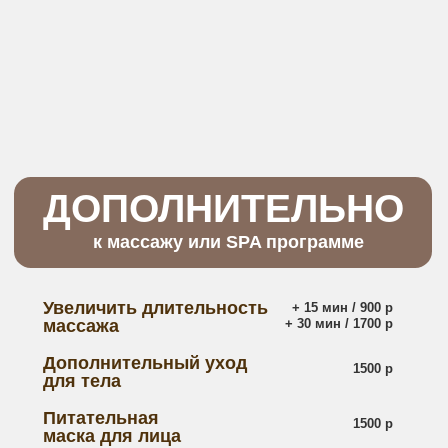
Подарочный сертификат -
удобный вариант готового подарка
для ваших близких
Бумажный
Электронный
сертификат
сертификат
Возможность выбрать:
SPA программу
Массаж
Номинал