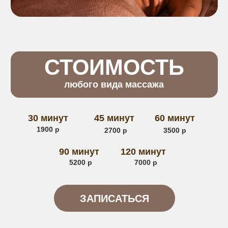
СПЕЦИАЛЬНЫЕ
ПРЕДЛОЖЕНИЯ
на косметологию
10% скидка на чистку лица
10% скидка на SPF защиту
10% скидка на эстетику бровей и ресниц
ПОДАРОЧНЫЙ
СЕРТИФИКАТ